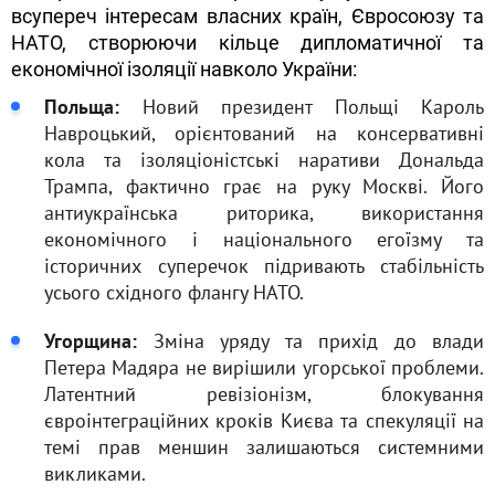
всупереч інтересам власних країн, Євросоюзу та
НАТО, створюючи кільце дипломатичної та
економічної ізоляції навколо України:
Польща:
Новий президент Польщі Кароль
Навроцький, орієнтований на консервативні
кола та ізоляціоністські наративи Дональда
Трампа, фактично грає на руку Москві. Його
антиукраїнська риторика, використання
економічного і національного егоїзму та
історичних суперечок підривають стабільність
усього східного флангу НАТО.
Угорщина:
Зміна уряду та прихід до влади
Петера Мадяра не вирішили угорської проблеми.
Латентний ревізіонізм, блокування
євроінтеграційних кроків Києва та спекуляції на
темі прав меншин залишаються системними
викликами.