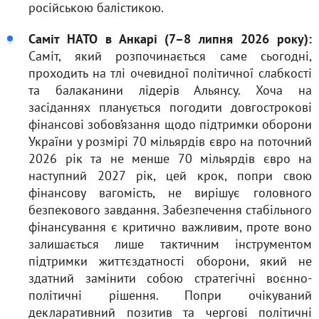
російською балістикою.
Саміт НАТО в Анкарі (7–8 липня 2026 року):
Саміт, який розпочинається саме сьогодні,
проходить на тлі очевидної політичної слабкості
та балаканини лідерів Альянсу. Хоча на
засіданнях планується погодити довгострокові
фінансові зобов’язання щодо підтримки оборони
України у розмірі 70 мільярдів євро на поточний
2026 рік та не менше 70 мільярдів євро на
наступний 2027 рік, цей крок, попри свою
фінансову вагомість, не вирішує головного
безпекового завдання. Забезпечення стабільного
фінансування є критично важливим, проте воно
залишається лише тактичним інструментом
підтримки життєздатності оборони, який не
здатний замінити собою стратегічні воєнно-
політичні рішення. Попри очікуваний
декларативний позитив та чергові політичні