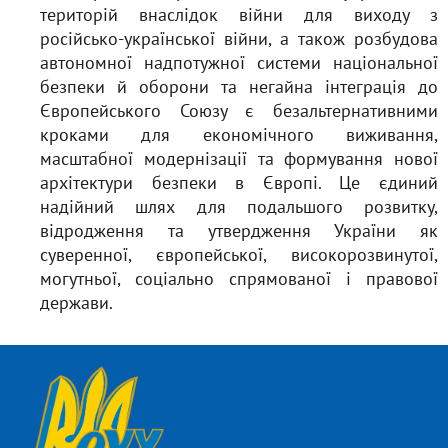
територій внаслідок війни для виходу з
російсько-української війни, а також розбудова
автономної надпотужної системи національної
безпеки й оборони та негайна інтеграція до
Європейського Союзу є безальтернативними
кроками для економічного виживання,
масштабної модернізації та формування нової
архітектури безпеки в Європі. Це єдиний
надійний шлях для подальшого розвитку,
відродження та утвердження України як
суверенної, європейської, високорозвинутої,
могутньої, соціально спрямованої і правової
держави.