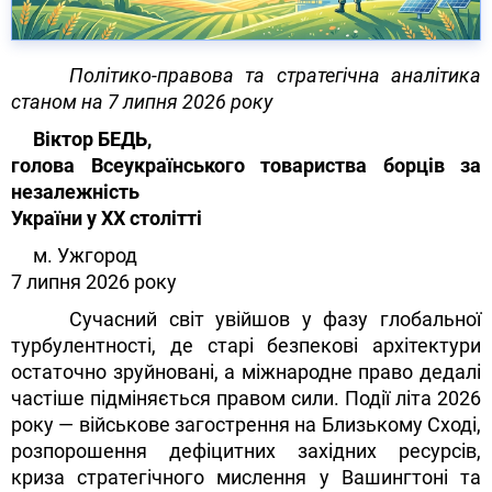
Політико-правова та стратегічна аналітика
станом на 7 липня 2026 року
Віктор БЕДЬ,
голова Всеукраїнського товариства борців за
незалежність
України у ХХ столітті
м. Ужгород
7 липня 2026 року
Сучасний світ увійшов у фазу глобальної
турбулентності, де старі безпекові архітектури
остаточно зруйновані, а міжнародне право дедалі
частіше підміняється правом сили. Події літа 2026
року — військове загострення на Близькому Сході,
розпорошення дефіцитних західних ресурсів,
криза стратегічного мислення у Вашингтоні та