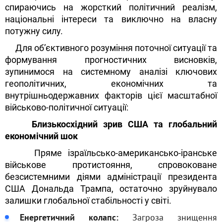
спираючись на жорсткий політичний реалізм,
національні інтереси та виключно на власну
потужну силу.
Для об’єктивного розуміння поточної ситуації та
формування прогностичних висновків,
зупинимося на системному аналізі ключових
геополітичних, економічних та
внутрішньодержавних факторів цієї масштабної
військово-політичної ситуації:
Близькосхідний зрив США та глобальний
економічний шок
Пряме ізраїльсько-американсько-іранське
військове протистояння, спровоковане
безсистемними діями адміністрації президента
США Дональда Трампа, остаточно зруйнувало
залишки глобальної стабільності у світі.
Енергетичний колапс:
Загроза знищення