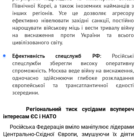
Північної Кореї, а також іноземних найманців з
інших регіонів. Усе це дозволяє агресору
ефективно нівелювати західні санкції, постійно
нарощувати військову міць і вести тривалу війну
на виснаження проти України та всього
цивілізованого світу.
Ефективність спецслужб РФ:
Російські
спецслужби зберегли високу оперативну
спроможність. Москва веде війну на виснаження,
одночасно здійснюючи глибоке розкладання
європейської та трансатлантичної єдності
зсередини.
Регіональний тиск сусідами всупереч
інтересам ЄС і НАТО
Російська Федерація вміло маніпулює лідерами
Центрально-Східної Європи, змушуючи їх діяти