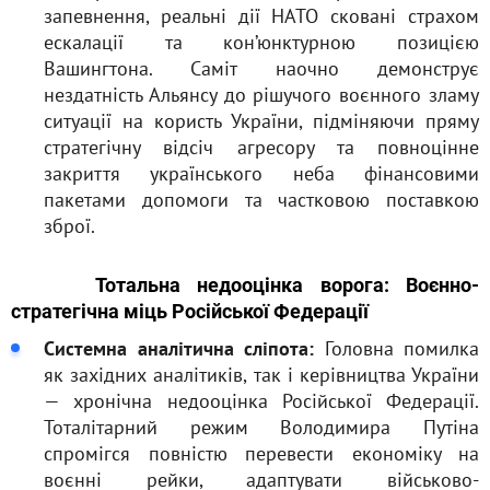
запевнення, реальні дії НАТО сковані страхом
ескалації та кон’юнктурною позицією
Вашингтона. Саміт наочно демонструє
нездатність Альянсу до рішучого воєнного зламу
ситуації на користь України, підміняючи пряму
стратегічну відсіч агресору та повноцінне
закриття українського неба фінансовими
пакетами допомоги та частковою поставкою
зброї.
Тотальна недооцінка ворога: Воєнно-
стратегічна міць Російської Федерації
Системна аналітична сліпота:
Головна помилка
як західних аналітиків, так і керівництва України
— хронічна недооцінка Російської Федерації.
Тоталітарний режим Володимира Путіна
спромігся повністю перевести економіку на
воєнні рейки, адаптувати військово-