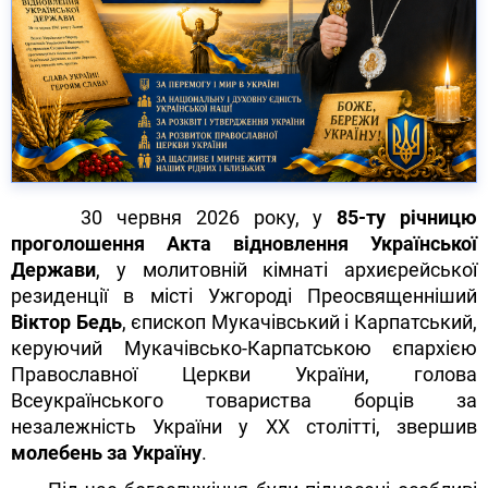
30 червня 2026 року, у
85-ту річницю
проголошення Акта відновлення Української
Держави
, у молитовній кімнаті архиєрейської
резиденції в місті Ужгороді Преосвященніший
Віктор Бедь
, єпископ Мукачівський і Карпатський,
керуючий Мукачівсько-Карпатською єпархією
Православної Церкви України, голова
Всеукраїнського товариства борців за
незалежність України у ХХ столітті, звершив
молебень за Україну
.