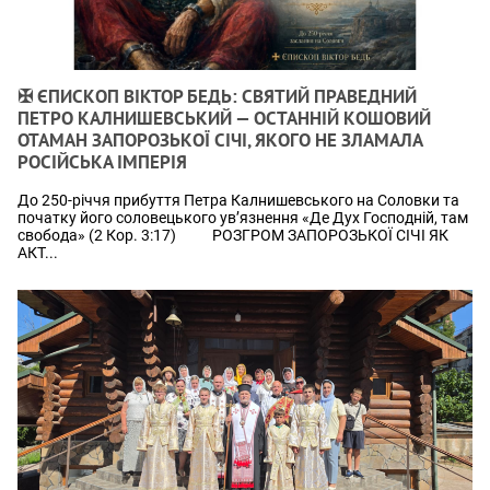
✠ ЄПИСКОП ВІКТОР БЕДЬ: СВЯТИЙ ПРАВЕДНИЙ
ПЕТРО КАЛНИШЕВСЬКИЙ — ОСТАННІЙ КОШОВИЙ
ОТАМАН ЗАПОРОЗЬКОЇ СІЧІ, ЯКОГО НЕ ЗЛАМАЛА
РОСІЙСЬКА ІМПЕРІЯ
До 250-річчя прибуття Петра Калнишевського на Соловки та
початку його соловецького ув’язнення «Де Дух Господній, там
свобода» (2 Кор. 3:17) РОЗГРОМ ЗАПОРОЗЬКОЇ СІЧІ ЯК
АКТ...