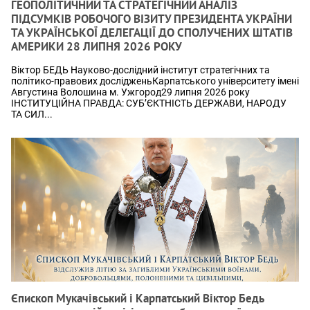
ГЕОПОЛІТИЧНИЙ ТА СТРАТЕГІЧНИЙ АНАЛІЗ
ПІДСУМКІВ РОБОЧОГО ВІЗИТУ ПРЕЗИДЕНТА УКРАЇНИ
ТА УКРАЇНСЬКОЇ ДЕЛЕГАЦІЇ ДО СПОЛУЧЕНИХ ШТАТІВ
АМЕРИКИ 28 ЛИПНЯ 2026 РОКУ
Віктор БЕДЬ Науково-дослідний інститут стратегічних та
політико-правових дослідженьКарпатського університету імені
Августина Волошина м. Ужгород29 липня 2026 року
ІНСТИТУЦІЙНА ПРАВДА: СУБ’ЄКТНІСТЬ ДЕРЖАВИ, НАРОДУ
ТА СИЛ...
Єпископ Мукачівський і Карпатський Віктор Бедь