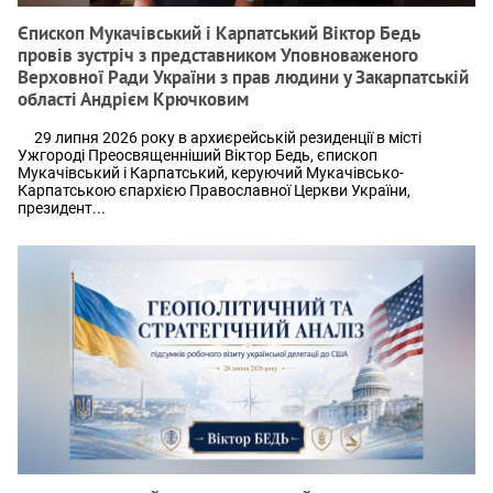
Єпископ Мукачівський і Карпатський Віктор Бедь
провів зустріч з представником Уповноваженого
Верховної Ради України з прав людини у Закарпатській
області Андрієм Крючковим
29 липня 2026 року в архиєрейській резиденції в місті
Ужгороді Преосвященніший Віктор Бедь, єпископ
Мукачівський і Карпатський, керуючий Мукачівсько-
Карпатською єпархією Православної Церкви України,
президент...